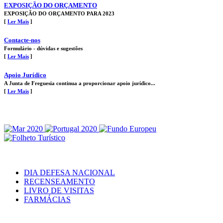
EXPOSIÇÃO DO ORÇAMENTO
EXPOSIÇÃO DO ORÇAMENTO PARA 2023
[
Ler Mais
]
Contacte-nos
Formulário - dúvidas e sugestões
[
Ler Mais
]
Apoio Jurídico
A Junta de Freguesia continua a proporcionar apoio jurídico...
[
Ler Mais
]
DIA DEFESA NACIONAL
RECENSEAMENTO
LIVRO DE VISITAS
FARMÁCIAS