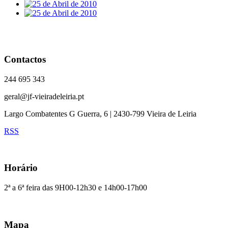
Contactos
244 695 343
geral@jf-vieiradeleiria.pt
Largo Combatentes G Guerra, 6 | 2430-799 Vieira de Leiria
RSS
Horário
2ª a 6ª feira das 9H00-12h30 e 14h00-17h00
Mapa