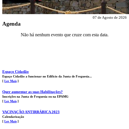
07 de Agosto de 2026
Agenda
Não há nenhum evento que cruze com esta data.
Espaço Cidadão
Espaço Cidadão a funcionar no Edificio da Junta de Freguesia...
[
Ler Mais
]
Quer aumentar as suas Habilitações?
Inscrições na Junta de Freguesia ou na EPAMG
[
Ler Mais
]
VACINAÇÃO ANTIRRÁBICA 2023
Calendarização
[
Ler Mais
]