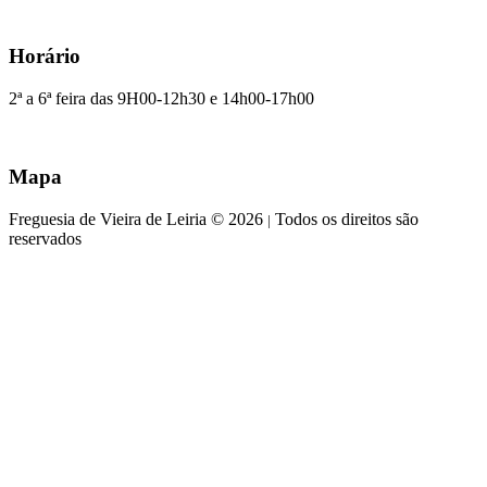
Horário
2ª a 6ª feira das 9H00-12h30 e 14h00-17h00
Mapa
Freguesia de Vieira de Leiria © 2026
Todos os direitos são
|
reservados